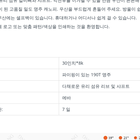
리 섬유 갈비뼈와 샤프트. 악천후를 이겨낼 수 있을 만큼 우산이 튼튼해
이 된 고품질 밀도 명주 캐노피. 우산을 부드럽게 흔들어 주세요. 방울이 
산에는 셀프백이 있습니다. 휴대하거나 어디서나 쉽게 걸 수 있습니다.
로고 또는 맞춤 패턴/색상을 인쇄하는 것을 환영합니다.
30인치*8k
파이핑이 있는 190T 명주
다채로운 유리 섬유 리브 및 샤프트
에바
:
7 일