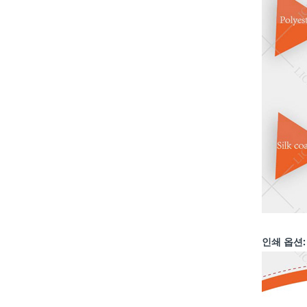
인쇄 옵션: