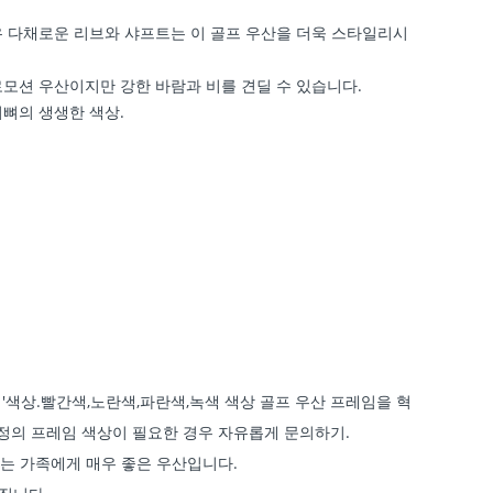
유 다채로운 리브와 샤프트는 이 골프 우산을 더욱 스타일리시
모션 우산이지만 강한 바람과 비를 견딜 수 있습니다.
뼈의 생생한 색상.
'색상.빨간색,노란색,파란색,녹색 색상 골프 우산 프레임을 혁
정의 프레임 색상이 필요한 경우 자유롭게 문의하기.
는 가족에게 매우 좋은 우산입니다.