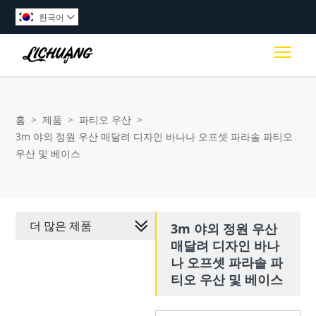
한국어

Togg
홈
>
제품
>
파티오 우산
>
3m 야외 정원 우산 매달려 디자인 바나나 오프셋 파라솔 파티오
우산 및 베이스
더 많은 제품
3m 야외 정원 우산
매달려 디자인 바나
나 오프셋 파라솔 파
티오 우산 및 베이스