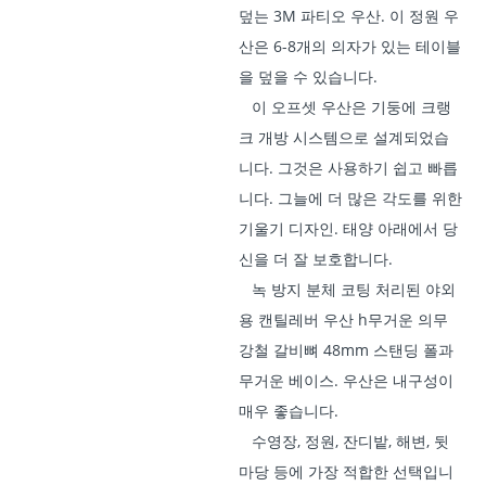
덮는 3M 파티오 우산. 이 정원 우
산은 6-8개의 의자가 있는 테이블
을 덮을 수 있습니다.
이 오프셋 우산은 기둥에 크랭
크 개방 시스템으로 설계되었습
니다. 그것은 사용하기 쉽고 빠릅
니다. 그늘에 더 많은 각도를 위한
기울기 디자인. 태양 아래에서 당
신을 더 잘 보호합니다.
녹 방지 분체 코팅 처리된 야외
용 캔틸레버 우산 h
무거운 의무
강철 갈비뼈
48mm 스탠딩 폴과
무거운 베이스. 우산은 내구성이
매우 좋습니다.
수영장, 정원, 잔디밭, 해변, 뒷
마당 등에 가장 적합한 선택입니